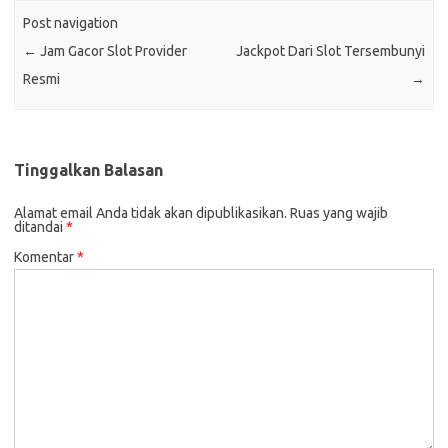
Post navigation
←
Jam Gacor Slot Provider
Jackpot Dari Slot Tersembunyi
Resmi
→
Tinggalkan Balasan
Alamat email Anda tidak akan dipublikasikan.
Ruas yang wajib
ditandai
*
Komentar
*