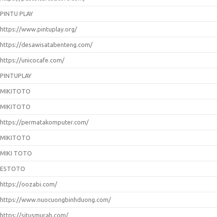
PINTU PLAY
https://www.pintuplay.org/
https://desawisatabenteng.com/
https://unicocafe.com/
PINTUPLAY
MIKITOTO
MIKITOTO
https://permatakomputer.com/
MIKITOTO
MIKI TOTO
ESTOTO
https://oozabi.com/
https://www.nuocuongbinhduong.com/
https://situsmurah.com/