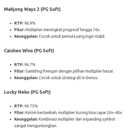
Mahjong Ways 2 (PG Soft)
RTP:
96.9%
Fitur:
Multiplier meningkat progresif hingga 10x.
Keunggulan:
Cocok untuk pemula yang ingin stabil.
Caishen Wins (PG Soft)
RTP:
96.7%
Fitur:
Gambling freespin dengan pilihan multiplier besar.
Keunggulan:
Cocok untuk strategi all-in bonus.
Lucky Neko (PG Soft)
RTP:
96.73%
Fitur:
Kolom bertambah, multiplier kucing bisa capai 20x–40x.
Keunggulan:
Kombinasi multiplier dan expanding symbol
sangat menguntungkan.