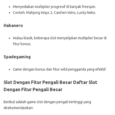
Menyediakan multiplier progresif di banyak freespin.
Contoh: Mahjong Ways 2, Caishen Wins, Lucky Neko.
Habanero
Walau klasik, beberapa slot menyelipkan multiplier besar di
fitur bonus.
Spadegaming
Game dengan bonus dan fitur wild pengganda yang efektif.
Slot Dengan Fitur Pengali Besar Daftar Slot
Dengan Fitur Pengali Besar
Berikut adalah game slot dengan pengali tertinggi yang
direkomendasikan: