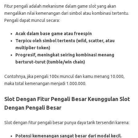
Fitur pengali adalah mekanisme dalam game slot yang akan
mengalikan nilai kemenangan dari simbol atau kombinasi tertentu.
Pengali dapat muncul secara:
Acak dalam base game atau freespin
Terpicu oleh simbol tertentu (wild, scatter, atau
multiplier token)
Progresif, meningkat seiring kombinasi menang
berturut-turut (tumble/win chain)
Contohnya, jika pengali 100x muncul dan kamu menang 10.000,
maka total kemenangan menjadi 1.000.000.
Slot Dengan Fitur Pengali Besar Keunggulan Slot
Dengan Pengali Besar
Slot dengan fitur pengali besar punya daya tarik tersendiri karena:
Potensi kemenangan sangat besar dari modal kecil.