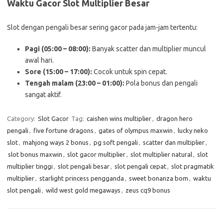
Waktu Gacor Slot Multiplier Besar
Slot dengan pengali besar sering gacor pada jam-jam tertentu:
Pagi (05:00 – 08:00):
Banyak scatter dan multiplier muncul
awal hari.
Sore (15:00 – 17:00):
Cocok untuk spin cepat.
Tengah malam (23:00 – 01:00):
Pola bonus dan pengali
sangat aktif.
Category:
Slot Gacor
Tag:
caishen wins multiplier
,
dragon hero
pengali
,
five fortune dragons
,
gates of olympus maxwin
,
lucky neko
slot
,
mahjong ways 2 bonus
,
pg soft pengali
,
scatter dan multiplier
,
slot bonus maxwin
,
slot gacor multiplier
,
slot multiplier natural
,
slot
multiplier tinggi
,
slot pengali besar
,
slot pengali cepat
,
slot pragmatik
multiplier
,
starlight princess pengganda
,
sweet bonanza bom
,
waktu
slot pengali
,
wild west gold megaways
,
zeus cq9 bonus