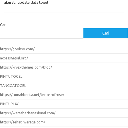
akurat
,
update data togel
Cari
Cari
https://goohso.com/
accessnepal.org/
https://kryexthemes.com/blog/
PINTUTOGEL
TANGGATOGEL
https://rumahberita.net/terms-of-use/
PINTUPLAY
https://wartaberitanasional.com/
https://sehatjiwaraga.com/