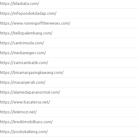
https://kilaskata.com/
https://infopondokdadap.com/
https://www.runningoffthereeses.com/
https://hellopalembang.com/
https://santrimuda.com/
https://medianegeri.com/
https://zamzambatik.com/
https://binamargasingkawang.com/
https://masanyerah.com/
https://alamedaparanormal.com/
https://www.bacaterus.net/
https://linkmozi.net/
https://kreditmobilbaru.com/
https://poskokalteng.com/