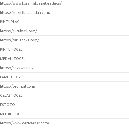
https://www.koranfakta.net/redaksi/
https://smkn3baleendah.com/
PINTUPLAY
https://gurukecil.com/
https://ratuangka.com/
PINTUTOGEL
MEDALI TOGEL
https://sozawa.net/
LAMPUTOGEL
https://brombil.com/
GELASTOGEL
ESTOTO
MEDALITOGEL
https://www.detiksehat.com/