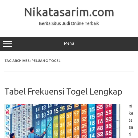
Skip
to
Nikatasarim.com
content
Berita Situs Judi Online Terbaik
Menu
TAG ARCHIVES:
PELUANG TOGEL
Tabel Frekuensi Togel Lengkap
ni
ka
ta
sa
ri