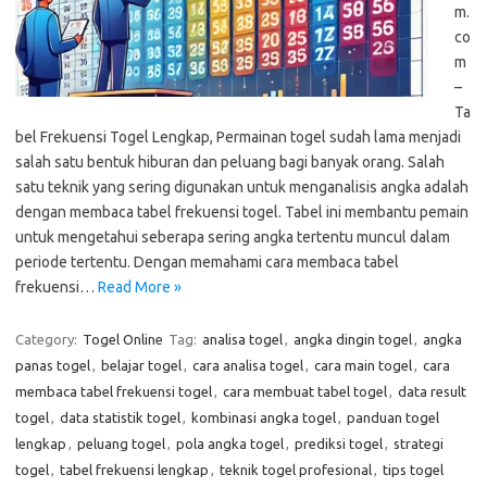
m.
co
m
–
Ta
bel Frekuensi Togel Lengkap, Permainan togel sudah lama menjadi
salah satu bentuk hiburan dan peluang bagi banyak orang. Salah
satu teknik yang sering digunakan untuk menganalisis angka adalah
dengan membaca tabel frekuensi togel. Tabel ini membantu pemain
untuk mengetahui seberapa sering angka tertentu muncul dalam
periode tertentu. Dengan memahami cara membaca tabel
frekuensi…
Read More »
Category:
Togel Online
Tag:
analisa togel
,
angka dingin togel
,
angka
panas togel
,
belajar togel
,
cara analisa togel
,
cara main togel
,
cara
membaca tabel frekuensi togel
,
cara membuat tabel togel
,
data result
togel
,
data statistik togel
,
kombinasi angka togel
,
panduan togel
lengkap
,
peluang togel
,
pola angka togel
,
prediksi togel
,
strategi
togel
,
tabel frekuensi lengkap
,
teknik togel profesional
,
tips togel