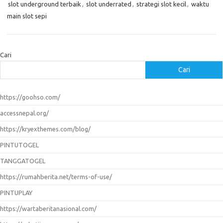
slot underground terbaik
,
slot underrated
,
strategi slot kecil
,
waktu
main slot sepi
Cari
Cari
https://goohso.com/
accessnepal.org/
https://kryexthemes.com/blog/
PINTUTOGEL
TANGGATOGEL
https://rumahberita.net/terms-of-use/
PINTUPLAY
https://wartaberitanasional.com/