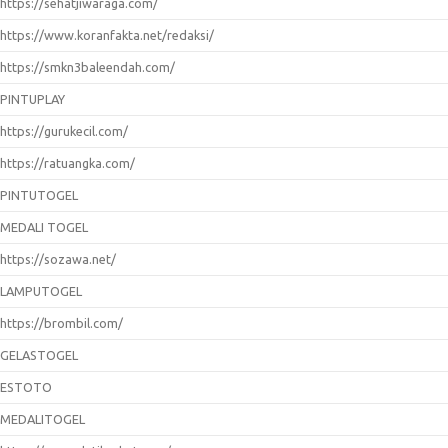
https://sehatjiwaraga.com/
https://www.koranfakta.net/redaksi/
https://smkn3baleendah.com/
PINTUPLAY
https://gurukecil.com/
https://ratuangka.com/
PINTUTOGEL
MEDALI TOGEL
https://sozawa.net/
LAMPUTOGEL
https://brombil.com/
GELASTOGEL
ESTOTO
MEDALITOGEL