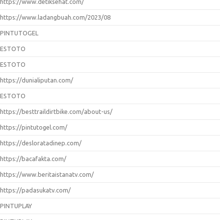
https://www.detiksehat.com/
https://www.ladangbuah.com/2023/08
PINTUTOGEL
ESTOTO
ESTOTO
https://dunialiputan.com/
ESTOTO
https://besttraildirtbike.com/about-us/
https://pintutogel.com/
https://desloratadinep.com/
https://bacafakta.com/
https://www.beritaistanatv.com/
https://padasukatv.com/
PINTUPLAY