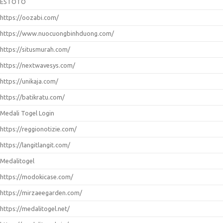
ESTOTO
https://oozabi.com/
https://www.nuocuongbinhduong.com/
https://situsmurah.com/
https://nextwavesys.com/
https://unikaja.com/
https://batikratu.com/
Medali Togel Login
https://reggionotizie.com/
https://langitlangit.com/
Medalitogel
https://modokicase.com/
https://mirzaeegarden.com/
https://medalitogel.net/