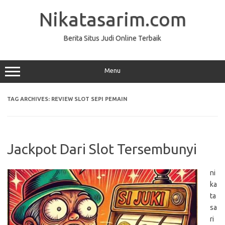
Skip
to
Nikatasarim.com
content
Berita Situs Judi Online Terbaik
Menu
TAG ARCHIVES:
REVIEW SLOT SEPI PEMAIN
Jackpot Dari Slot Tersembunyi
ni
ka
ta
sa
ri