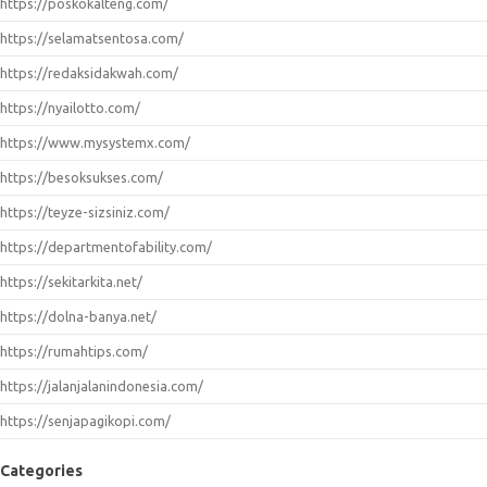
https://poskokalteng.com/
https://selamatsentosa.com/
https://redaksidakwah.com/
https://nyailotto.com/
https://www.mysystemx.com/
https://besoksukses.com/
https://teyze-sizsiniz.com/
https://departmentofability.com/
https://sekitarkita.net/
https://dolna-banya.net/
https://rumahtips.com/
https://jalanjalanindonesia.com/
https://senjapagikopi.com/
Categories