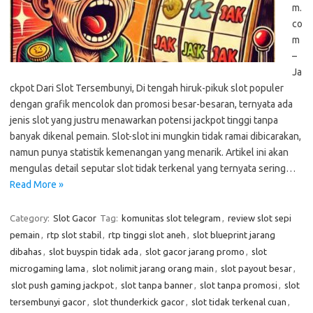
m.
co
m
–
Ja
ckpot Dari Slot Tersembunyi, Di tengah hiruk-pikuk slot populer
dengan grafik mencolok dan promosi besar-besaran, ternyata ada
jenis slot yang justru menawarkan potensi jackpot tinggi tanpa
banyak dikenal pemain. Slot-slot ini mungkin tidak ramai dibicarakan,
namun punya statistik kemenangan yang menarik. Artikel ini akan
mengulas detail seputar slot tidak terkenal yang ternyata sering…
Read More »
Category:
Slot Gacor
Tag:
komunitas slot telegram
,
review slot sepi
pemain
,
rtp slot stabil
,
rtp tinggi slot aneh
,
slot blueprint jarang
dibahas
,
slot buyspin tidak ada
,
slot gacor jarang promo
,
slot
microgaming lama
,
slot nolimit jarang orang main
,
slot payout besar
,
slot push gaming jackpot
,
slot tanpa banner
,
slot tanpa promosi
,
slot
tersembunyi gacor
,
slot thunderkick gacor
,
slot tidak terkenal cuan
,