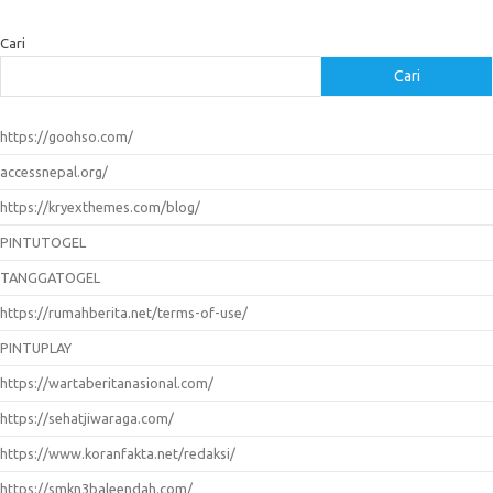
Cari
Cari
https://goohso.com/
accessnepal.org/
https://kryexthemes.com/blog/
PINTUTOGEL
TANGGATOGEL
https://rumahberita.net/terms-of-use/
PINTUPLAY
https://wartaberitanasional.com/
https://sehatjiwaraga.com/
https://www.koranfakta.net/redaksi/
https://smkn3baleendah.com/