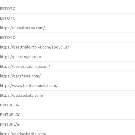
ESTOTO
ESTOTO
https://dunialiputan.com/
ESTOTO
https://besttraildirtbike.com/about-us/
https://pintutogel.com/
https://desloratadinep.com/
https://bacafakta.com/
https://www.beritaistanatv.com/
https://padasukatv.com/
PINTUPLAY
PINTUPLAY
PINTUPLAY
https://markasberita.com/