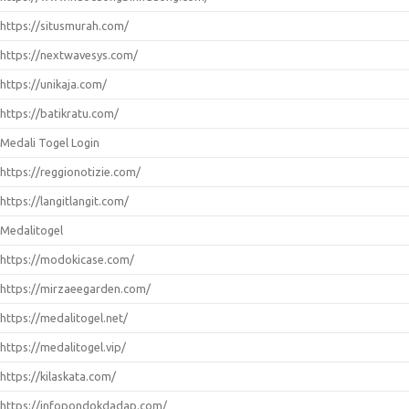
https://situsmurah.com/
https://nextwavesys.com/
https://unikaja.com/
https://batikratu.com/
Medali Togel Login
https://reggionotizie.com/
https://langitlangit.com/
Medalitogel
https://modokicase.com/
https://mirzaeegarden.com/
https://medalitogel.net/
https://medalitogel.vip/
https://kilaskata.com/
https://infopondokdadap.com/