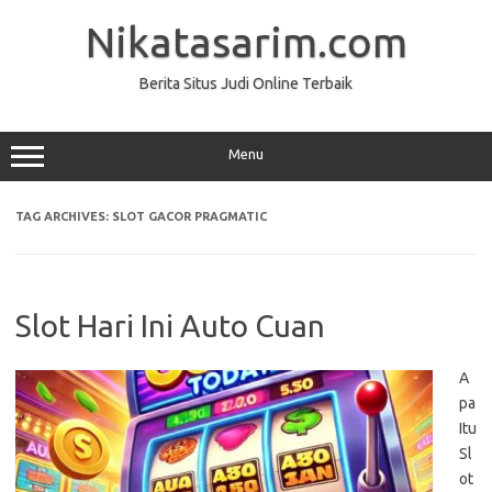
Skip
to
Nikatasarim.com
content
Berita Situs Judi Online Terbaik
Menu
TAG ARCHIVES:
SLOT GACOR PRAGMATIC
Slot Hari Ini Auto Cuan
A
pa
Itu
Sl
ot