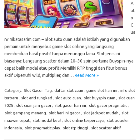
A
ut
o
C
ua
n? nikatasarim.com – Slot auto cuan adalah istilah yang digunakan
pemain untuk menyebut game slot online yang langsung
memberikan hasil positif tanpa menunggu lama. Slot jenis ini
biasanya: Langsung scatter dalam 20–30 spin pertama Buyspin-nya
cepat balik modal atau profit Memiliki RTP tinggi dan fitur bonus
aktif Dipenuhi wild, multiplier, dan…
Read More »
Category:
Slot Gacor
Tag:
daftar slot cuan
,
game slot hari ini
,
info slot
terbaru
,
slot anti rungkad
,
slot auto cuan
,
slot buyspin cuan
,
slot cuan
2025
,
slot cuan jam gacor
,
slot gacor hari ini
,
slot gacor pragmatic
,
slot gampang menang
,
slot hari ini gacor
,
slot jackpot mudah
,
slot
maxwin cepat
,
slot modal kecil
,
slot online terpercaya
,
slot populer
indonesia
,
slot pragmatic play
,
slot rtp tinggi
,
slot scatter aktif