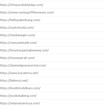
https://infopondokdadap.com/
https://www.runningoffthereeses.com/
https://hellopalembang.com/
https://santrimuda.com/
https://medianegeri.com/
https://zamzambatik.com/
https://binamargasingkawang.com/
https://masanyerah.com/
https://alamedaparanormal.com/
https://www.bacaterus.net/
https://linkmozi.net/
https://kreditmobilbaru.com/
https://poskokalteng.com/
https://selamatsentosa.com/