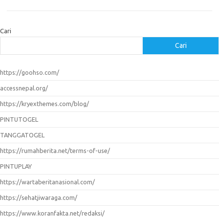
Cari
Cari
https://goohso.com/
accessnepal.org/
https://kryexthemes.com/blog/
PINTUTOGEL
TANGGATOGEL
https://rumahberita.net/terms-of-use/
PINTUPLAY
https://wartaberitanasional.com/
https://sehatjiwaraga.com/
https://www.koranfakta.net/redaksi/