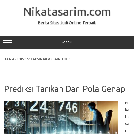
Skip
to
Nikatasarim.com
content
Berita Situs Judi Online Terbaik
Menu
TAG ARCHIVES:
TAFSIR MIMPI AIR TOGEL
Prediksi Tarikan Dari Pola Genap
ni
ka
ta
sa
ri