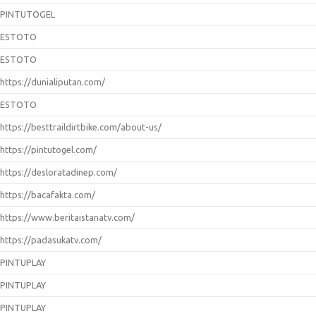
PINTUTOGEL
ESTOTO
ESTOTO
https://dunialiputan.com/
ESTOTO
https://besttraildirtbike.com/about-us/
https://pintutogel.com/
https://desloratadinep.com/
https://bacafakta.com/
https://www.beritaistanatv.com/
https://padasukatv.com/
PINTUPLAY
PINTUPLAY
PINTUPLAY