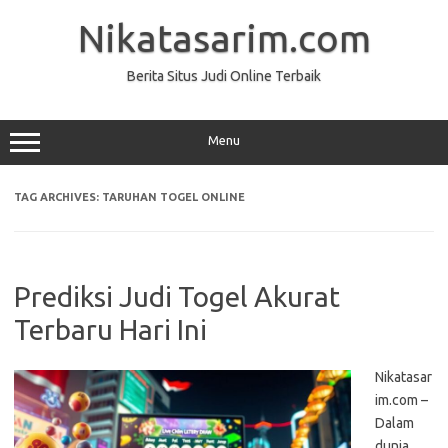
Skip
to
Nikatasarim.com
content
Berita Situs Judi Online Terbaik
Menu
TAG ARCHIVES:
TARUHAN TOGEL ONLINE
Prediksi Judi Togel Akurat
Terbaru Hari Ini
Nikatasar
im.com –
Dalam
dunia