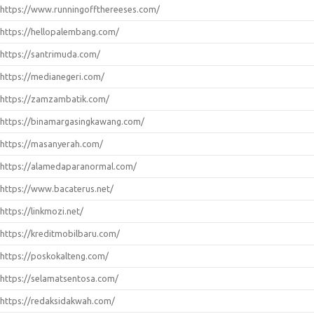
https://www.runningoffthereeses.com/
https://hellopalembang.com/
https://santrimuda.com/
https://medianegeri.com/
https://zamzambatik.com/
https://binamargasingkawang.com/
https://masanyerah.com/
https://alamedaparanormal.com/
https://www.bacaterus.net/
https://linkmozi.net/
https://kreditmobilbaru.com/
https://poskokalteng.com/
https://selamatsentosa.com/
https://redaksidakwah.com/