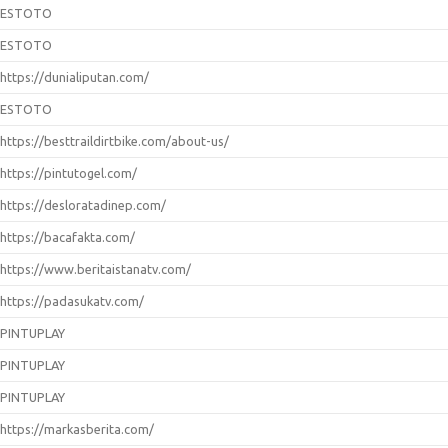
ESTOTO
ESTOTO
https://dunialiputan.com/
ESTOTO
https://besttraildirtbike.com/about-us/
https://pintutogel.com/
https://desloratadinep.com/
https://bacafakta.com/
https://www.beritaistanatv.com/
https://padasukatv.com/
PINTUPLAY
PINTUPLAY
PINTUPLAY
https://markasberita.com/