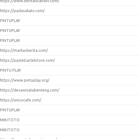
https://www.beritaistanatv.com/
https://padasukatv.com/
PINTUPLAY
PINTUPLAY
PINTUPLAY
https://markasberita.com/
https://pastelcartelstore.com/
PINTU PLAY
https://www.pintuplay.org/
https://desawisatabenteng.com/
https://unicocafe.com/
PINTUPLAY
MIKITOTO
MIKITOTO