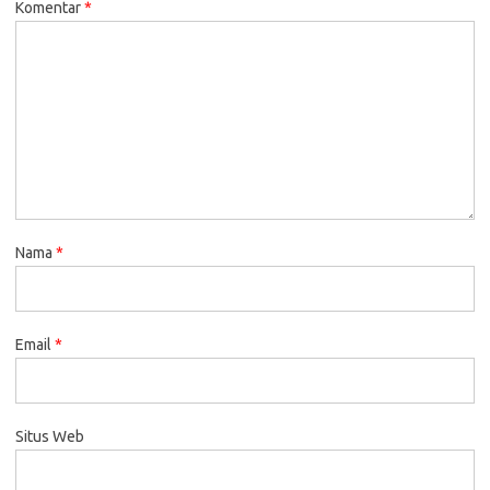
Komentar
*
Nama
*
Email
*
Situs Web