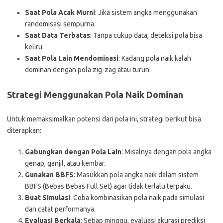
Saat Pola Acak Murni
: Jika sistem angka menggunakan
randomisasi sempurna.
Saat Data Terbatas
: Tanpa cukup data, deteksi pola bisa
keliru.
Saat Pola Lain Mendominasi
: Kadang pola naik kalah
dominan dengan pola zig-zag atau turun.
Strategi Menggunakan Pola Naik Dominan
Untuk memaksimalkan potensi dari pola ini, strategi berikut bisa
diterapkan:
Gabungkan dengan Pola Lain
: Misalnya dengan pola angka
genap, ganjil, atau kembar.
Gunakan BBFS
: Masukkan pola angka naik dalam sistem
BBFS (Bebas Bebas Full Set) agar tidak terlalu terpaku.
Buat Simulasi
: Coba kombinasikan pola naik pada simulasi
dan catat performanya.
Evaluasi Berkala
: Setiap minggu, evaluasi akurasi prediksi