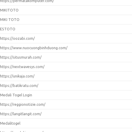
https://permatakomputer.com/
MIKITOTO
MIKI TOTO
ESTOTO
https://oozabi.com/
https://www.nuocuongbinhduong.com/
https://situsmurah.com/
https://nextwavesys.com/
https://unikaja.com/
https://batikratu.com/
Medali Togel Login
https://reggionotizie.com/
https://langitlangit.com/
Medalitogel