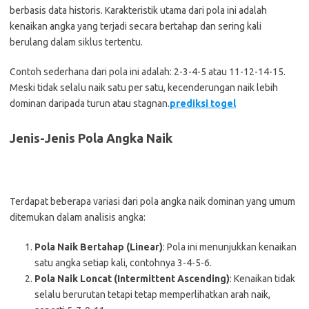
berbasis data historis. Karakteristik utama dari pola ini adalah
kenaikan angka yang terjadi secara bertahap dan sering kali
berulang dalam siklus tertentu.
Contoh sederhana dari pola ini adalah: 2-3-4-5 atau 11-12-14-15.
Meski tidak selalu naik satu per satu, kecenderungan naik lebih
dominan daripada turun atau stagnan.
prediksi togel
Jenis-Jenis Pola Angka Naik
Terdapat beberapa variasi dari pola angka naik dominan yang umum
ditemukan dalam analisis angka:
Pola Naik Bertahap (Linear)
: Pola ini menunjukkan kenaikan
satu angka setiap kali, contohnya 3-4-5-6.
Pola Naik Loncat (Intermittent Ascending)
: Kenaikan tidak
selalu berurutan tetapi tetap memperlihatkan arah naik,