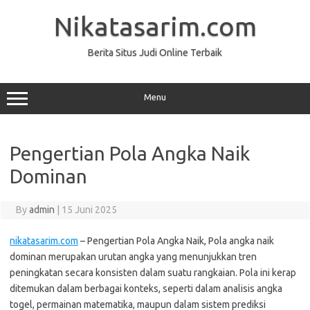
Skip
to
Nikatasarim.com
content
Berita Situs Judi Online Terbaik
Menu
Pengertian Pola Angka Naik
Dominan
By
admin
|
15 Juni 2025
nikatasarim.com
– Pengertian Pola Angka Naik, Pola angka naik
dominan merupakan urutan angka yang menunjukkan tren
peningkatan secara konsisten dalam suatu rangkaian. Pola ini kerap
ditemukan dalam berbagai konteks, seperti dalam analisis angka
togel, permainan matematika, maupun dalam sistem prediksi