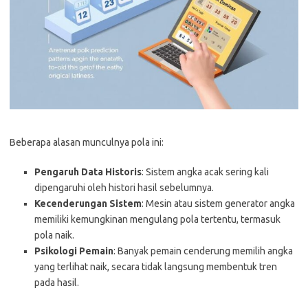
Beberapa alasan munculnya pola ini:
Pengaruh Data Historis
: Sistem angka acak sering kali
dipengaruhi oleh histori hasil sebelumnya.
Kecenderungan Sistem
: Mesin atau sistem generator angka
memiliki kemungkinan mengulang pola tertentu, termasuk
pola naik.
Psikologi Pemain
: Banyak pemain cenderung memilih angka
yang terlihat naik, secara tidak langsung membentuk tren
pada hasil.