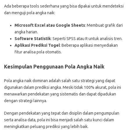
Ada beberapa tools sederhana yang bisa dipakai untuk mendeteksi
dan menguji pola angka naik:
Microsoft Excel atau Google Sheets
: Membuat grafik dari
angka harian.
Software Statistik
: Seperti SPSS atau R untuk analisis tren.
Aplikasi Prediksi Togel
: Beberapa aplikasi menyediakan
fitur analisa pola otomatis.
Kesimpulan Penggunaan Pola Angka Naik
Pola angka naik dominan adalah salah satu strategi yang dapat
digunakan dalam prediksi angka. Meski tidak 100% akurat, pola ini
menawarkan pendekatan yang sistematis dan dapat dipadukan
dengan strategi lainnya.
Dengan pendekatan yang tepat dan disiplin dalam pengumpulan
serta analisa data, pola ini bisa menjadi salah satu kunci dalam
meningkatkan peluang prediksi yang lebih baik.