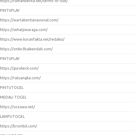
https://rumahberita.net/terms-of-use/
PINTUPLAY
https://wartaberitanasional.com/
https://sehatjiwaraga.com/
https://www.koranfakta.net/redaksi/
https://smkn3baleendah.com/
PINTUPLAY
https://gurukecil.com/
https://ratuangka.com/
PINTUTOGEL
MEDALI TOGEL
https://sozawa.net/
LAMPUTOGEL
https://brombil.com/