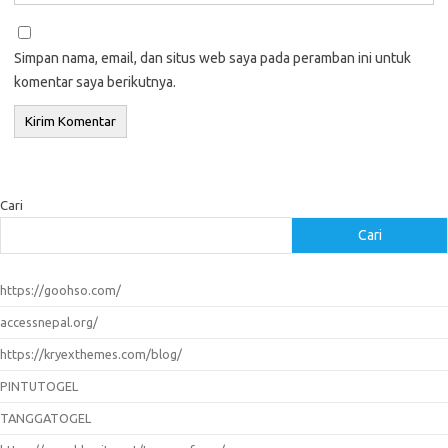
Simpan nama, email, dan situs web saya pada peramban ini untuk
komentar saya berikutnya.
Cari
Cari
https://goohso.com/
accessnepal.org/
https://kryexthemes.com/blog/
PINTUTOGEL
TANGGATOGEL