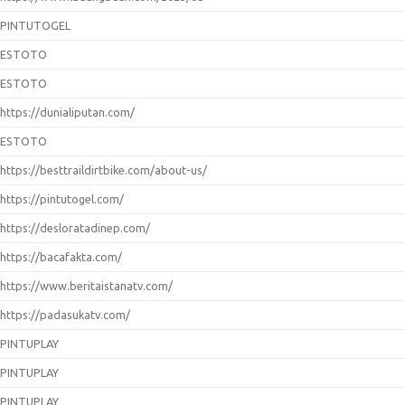
PINTUTOGEL
ESTOTO
ESTOTO
https://dunialiputan.com/
ESTOTO
https://besttraildirtbike.com/about-us/
https://pintutogel.com/
https://desloratadinep.com/
https://bacafakta.com/
https://www.beritaistanatv.com/
https://padasukatv.com/
PINTUPLAY
PINTUPLAY
PINTUPLAY