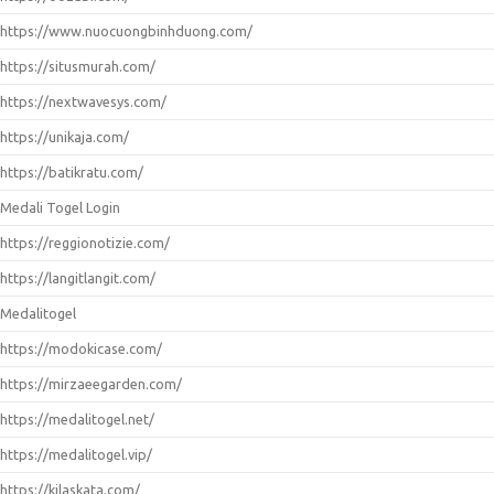
https://www.nuocuongbinhduong.com/
https://situsmurah.com/
https://nextwavesys.com/
https://unikaja.com/
https://batikratu.com/
Medali Togel Login
https://reggionotizie.com/
https://langitlangit.com/
Medalitogel
https://modokicase.com/
https://mirzaeegarden.com/
https://medalitogel.net/
https://medalitogel.vip/
https://kilaskata.com/