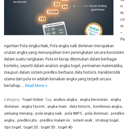
ri
m.
co
m
–
Pe
ngertian Pola Angka Naik, Pola angka naik dominan merupakan
urutan angka yang menunjukkan tren peningkatan secara konsisten
dalam suatu rangkaian. Pola ini kerap ditemukan dalam berbagai
konteks, seperti dalam analisis angka togel, permainan matematika,
maupun dalam sistem prediksi berbasis data historis. Karakteristik
utama dari pola ini adalah kenaikan angka yang terjadi secara
bertahap…
Read More »
Category:
Togel Online
Tag:
analisis angka
,
angka berurutan
,
angka
dominan
,
angka favorit
,
angka main
,
data historis
,
kombinasi angka
,
peluang menang
,
pola angka naik
,
pola BBFS
,
pola dominan
,
prediksi
angka
,
prediksi jitu
,
prediksi malam ini
,
sistem acak
,
strategi togel
,
tips togel
,
togel 2D
,
togel 3D
,
togel 4D