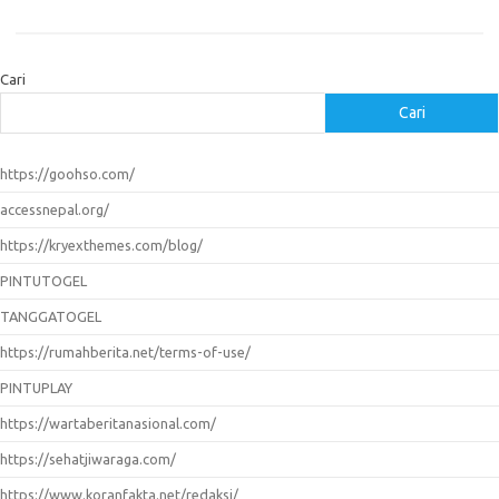
Cari
Cari
https://goohso.com/
accessnepal.org/
https://kryexthemes.com/blog/
PINTUTOGEL
TANGGATOGEL
https://rumahberita.net/terms-of-use/
PINTUPLAY
https://wartaberitanasional.com/
https://sehatjiwaraga.com/
https://www.koranfakta.net/redaksi/