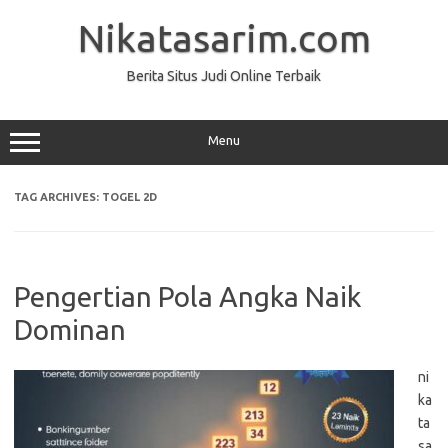
Skip
to
Nikatasarim.com
content
Berita Situs Judi Online Terbaik
Menu
TAG ARCHIVES:
TOGEL 2D
Pengertian Pola Angka Naik
Dominan
ni
ka
ta
sa