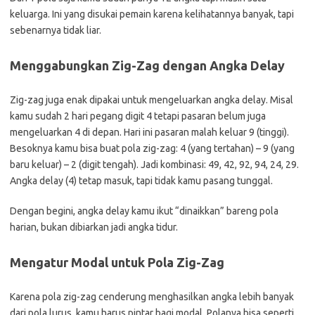
keluarga. Ini yang disukai pemain karena kelihatannya banyak, tapi
sebenarnya tidak liar.
Menggabungkan Zig-Zag dengan Angka Delay
Zig-zag juga enak dipakai untuk mengeluarkan angka delay. Misal
kamu sudah 2 hari pegang digit 4 tetapi pasaran belum juga
mengeluarkan 4 di depan. Hari ini pasaran malah keluar 9 (tinggi).
Besoknya kamu bisa buat pola zig-zag: 4 (yang tertahan) – 9 (yang
baru keluar) – 2 (digit tengah). Jadi kombinasi: 49, 42, 92, 94, 24, 29.
Angka delay (4) tetap masuk, tapi tidak kamu pasang tunggal.
Dengan begini, angka delay kamu ikut “dinaikkan” bareng pola
harian, bukan dibiarkan jadi angka tidur.
Mengatur Modal untuk Pola Zig-Zag
Karena pola zig-zag cenderung menghasilkan angka lebih banyak
dari pola lurus, kamu harus pintar bagi modal. Polanya bisa seperti