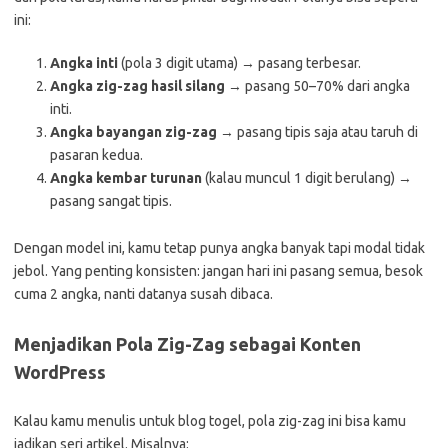
ini:
Angka inti
(pola 3 digit utama) → pasang terbesar.
Angka zig-zag hasil silang
→ pasang 50–70% dari angka
inti.
Angka bayangan zig-zag
→ pasang tipis saja atau taruh di
pasaran kedua.
Angka kembar turunan
(kalau muncul 1 digit berulang) →
pasang sangat tipis.
Dengan model ini, kamu tetap punya angka banyak tapi modal tidak
jebol. Yang penting konsisten: jangan hari ini pasang semua, besok
cuma 2 angka, nanti datanya susah dibaca.
Menjadikan Pola Zig-Zag sebagai Konten
WordPress
Kalau kamu menulis untuk blog togel, pola zig-zag ini bisa kamu
jadikan seri artikel. Misalnya: