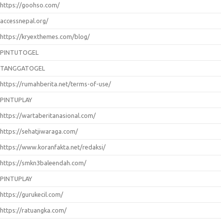
https://goohso.com/
accessnepal.org/
https://kryexthemes.com/blog/
PINTUTOGEL
TANGGATOGEL
https://rumahberita.net/terms-of-use/
PINTUPLAY
https://wartaberitanasional.com/
https://sehatjiwaraga.com/
https://www.koranfakta.net/redaksi/
https://smkn3baleendah.com/
PINTUPLAY
https://gurukecil.com/
https://ratuangka.com/