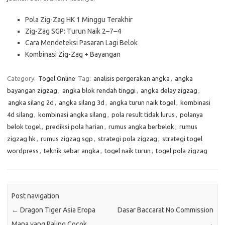
Pola Zig-Zag HK 1 Minggu Terakhir
Zig-Zag SGP: Turun Naik 2–7–4
Cara Mendeteksi Pasaran Lagi Belok
Kombinasi Zig-Zag + Bayangan
Category:
Togel Online
Tag:
analisis pergerakan angka
,
angka
bayangan zigzag
,
angka blok rendah tinggi
,
angka delay zigzag
,
angka silang 2d
,
angka silang 3d
,
angka turun naik togel
,
kombinasi
4d silang
,
kombinasi angka silang
,
pola result tidak lurus
,
polanya
belok togel
,
prediksi pola harian
,
rumus angka berbelok
,
rumus
zigzag hk
,
rumus zigzag sgp
,
strategi pola zigzag
,
strategi togel
wordpress
,
teknik sebar angka
,
togel naik turun
,
togel pola zigzag
Post navigation
←
Dragon Tiger Asia Eropa
Dasar Baccarat No Commission
Mana yang Paling Cocok
→