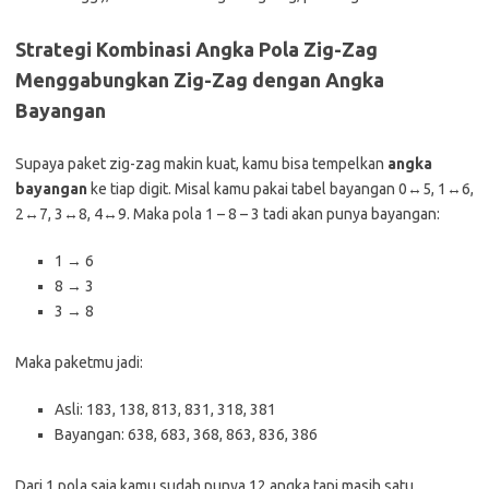
Strategi Kombinasi Angka Pola Zig-Zag
Menggabungkan Zig-Zag dengan Angka
Bayangan
Supaya paket zig-zag makin kuat, kamu bisa tempelkan
angka
bayangan
ke tiap digit. Misal kamu pakai tabel bayangan 0↔5, 1↔6,
2↔7, 3↔8, 4↔9. Maka pola 1 – 8 – 3 tadi akan punya bayangan:
1 → 6
8 → 3
3 → 8
Maka paketmu jadi:
Asli: 183, 138, 813, 831, 318, 381
Bayangan: 638, 683, 368, 863, 836, 386
Dari 1 pola saja kamu sudah punya 12 angka tapi masih satu