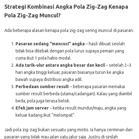
Strategi Kombinasi Angka Pola Zig-Zag Kenapa
Pola Zig-Zag Muncul?
Ada beberapa alasan kenapa pola zig-zag sering muncul di pasaran:
Pasaran sedang “mencuci” angka
– hasil dibuat seolah
tidak bisa ditebak dengan pola lurus supaya pemain yang
cuma ikut 1 pola habis modal.
Ada tarik-ulur antara angka besar dan kecil
– setelah 2–3
hari angka tinggi keluar, pasaran biasanya turun ke angka
bawah supaya distribusi angka adil.
Perbedaan sumber result
– beberapa pasaran memakai
sumber result berbeda (utama/cadangan). Kalau yang diambil
beda, pola juga terasa belok.
Efek jam server
– ketika result mundur/maju, angka yang
keluar kadang ikut “melompat”.
Jadi pola zig-zag bukan sesuatu yang mistis. Ia hanya cerminan dari
pasaran yang tidak mau jalan satu jalur saja. Justru di sinilah