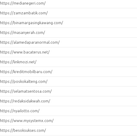
https://medianegeri.com/
https://zamzambatik.com/
https://binamargasingkawang.com/
https://masanyerah.com/
https://alamedaparanormal.com/
https://www.bacaterus.net/
https://linkmozi.net/
https://kreditmobilbaru.com/
https://poskokalteng.com/
https://selamatsentosa.com/
https://redaksidakwah.com/
https://nyailotto.com/
https://www.mysystemx.com/
https://besoksukses.com/