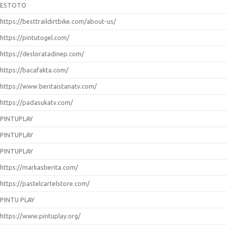
ESTOTO
https://besttraildirtbike.com/about-us/
https://pintutogel.com/
https://desloratadinep.com/
https://bacafakta.com/
https://www.beritaistanatv.com/
https://padasukatv.com/
PINTUPLAY
PINTUPLAY
PINTUPLAY
https://markasberita.com/
https://pastelcartelstore.com/
PINTU PLAY
https://www.pintuplay.org/