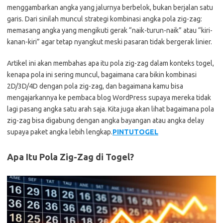
menggambarkan angka yang jalurnya berbelok, bukan berjalan satu
garis. Dari sinilah muncul strategi kombinasi angka pola zig-zag:
memasang angka yang mengikuti gerak “naik-turun-naik” atau “kiri-
kanan-kiri” agar tetap nyangkut meski pasaran tidak bergerak linier.
Artikel ini akan membahas apa itu pola zig-zag dalam konteks togel,
kenapa pola ini sering muncul, bagaimana cara bikin kombinasi
2D/3D/4D dengan pola zig-zag, dan bagaimana kamu bisa
mengajarkannya ke pembaca blog WordPress supaya mereka tidak
lagi pasang angka satu arah saja. Kita juga akan lihat bagaimana pola
zig-zag bisa digabung dengan angka bayangan atau angka delay
supaya paket angka lebih lengkap.
PINTUTOGEL
Apa Itu Pola Zig-Zag di Togel?