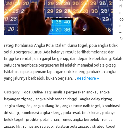
ri
m.
co
m
–
St
rategi Kombinasi Angka Pola, Dalam dunia togel, pola angka tidak
selalu bergerak lurus. Ada kalanya result terlihat meloncat dari
tinggi ke rendah, dari ganjil ke genap, dari depan ke belakang. Salah
satu cara membaca pergeseran ini adalah memakai pola zig-zag.
Istilah ini dipakai pemain lapangan untuk menggambarkan angka
yang jalurnya berbelok, bukan berjalan…
Read More »
Category:
Togel Online
Tag:
analisis pergerakan angka
,
angka
bayangan zigzag
,
angka blok rendah tinggi
,
angka delay zigzag
,
angka silang 2d
,
angka silang 3d
,
angka turun naik togel
,
kombinasi
4d silang
,
kombinasi angka silang
,
pola result tidak lurus
,
polanya
belok togel
,
prediksi pola harian
,
rumus angka berbelok
,
rumus
zigzag hk
,
rumus zigzag sgp
,
strategi pola zigzag
,
strategi togel