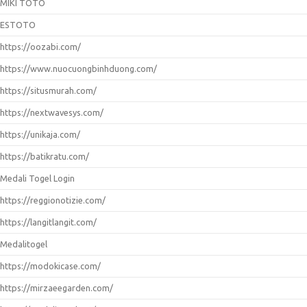
MIKI TOTO
ESTOTO
https://oozabi.com/
https://www.nuocuongbinhduong.com/
https://situsmurah.com/
https://nextwavesys.com/
https://unikaja.com/
https://batikratu.com/
Medali Togel Login
https://reggionotizie.com/
https://langitlangit.com/
Medalitogel
https://modokicase.com/
https://mirzaeegarden.com/