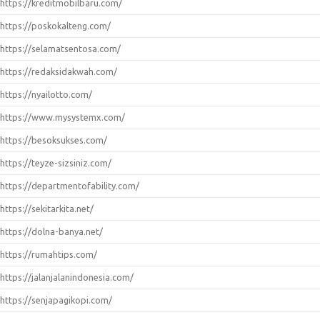
https://kreditmobilbaru.com/
https://poskokalteng.com/
https://selamatsentosa.com/
https://redaksidakwah.com/
https://nyailotto.com/
https://www.mysystemx.com/
https://besoksukses.com/
https://teyze-sizsiniz.com/
https://departmentofability.com/
https://sekitarkita.net/
https://dolna-banya.net/
https://rumahtips.com/
https://jalanjalanindonesia.com/
https://senjapagikopi.com/