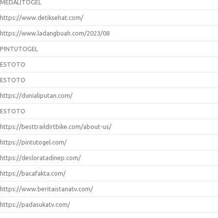
MEDALITOGEL
https://www.detiksehat.com/
https://www.ladangbuah.com/2023/08
PINTUTOGEL
ESTOTO
ESTOTO
https://dunialiputan.com/
ESTOTO
https://besttraildirtbike.com/about-us/
https://pintutogel.com/
https://desloratadinep.com/
https://bacafakta.com/
https://www.beritaistanatv.com/
https://padasukatv.com/