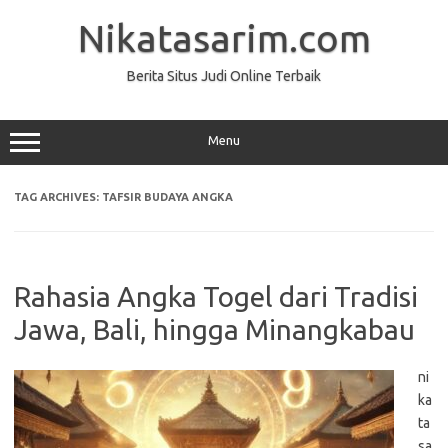
Skip
to
Nikatasarim.com
content
Berita Situs Judi Online Terbaik
Menu
TAG ARCHIVES:
TAFSIR BUDAYA ANGKA
Rahasia Angka Togel dari Tradisi
Jawa, Bali, hingga Minangkabau
ni
ka
ta
sa