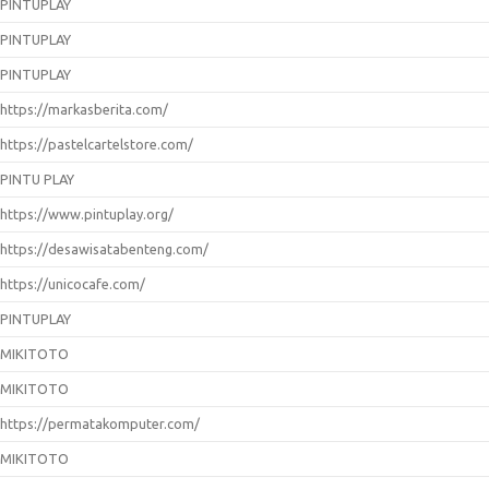
PINTUPLAY
PINTUPLAY
PINTUPLAY
https://markasberita.com/
https://pastelcartelstore.com/
PINTU PLAY
https://www.pintuplay.org/
https://desawisatabenteng.com/
https://unicocafe.com/
PINTUPLAY
MIKITOTO
MIKITOTO
https://permatakomputer.com/
MIKITOTO