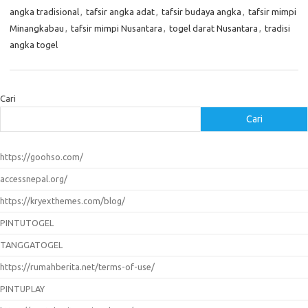
angka tradisional
,
tafsir angka adat
,
tafsir budaya angka
,
tafsir mimpi
Minangkabau
,
tafsir mimpi Nusantara
,
togel darat Nusantara
,
tradisi
angka togel
Cari
Cari
https://goohso.com/
accessnepal.org/
https://kryexthemes.com/blog/
PINTUTOGEL
TANGGATOGEL
https://rumahberita.net/terms-of-use/
PINTUPLAY