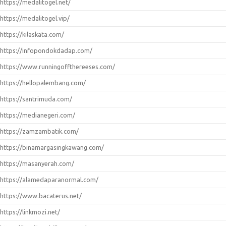
https://medalitogel.net/
https://medalitogel.vip/
https://kilaskata.com/
https://infopondokdadap.com/
https://www.runningoffthereeses.com/
https://hellopalembang.com/
https://santrimuda.com/
https://medianegeri.com/
https://zamzambatik.com/
https://binamargasingkawang.com/
https://masanyerah.com/
https://alamedaparanormal.com/
https://www.bacaterus.net/
https://linkmozi.net/