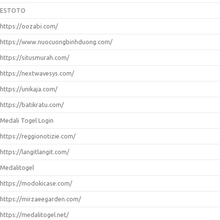
ESTOTO
https://oozabi.com/
https://www.nuocuongbinhduong.com/
https://situsmurah.com/
https://nextwavesys.com/
https://unikaja.com/
https://batikratu.com/
Medali Togel Login
https://reggionotizie.com/
https://langitlangit.com/
Medalitogel
https://modokicase.com/
https://mirzaeegarden.com/
https://medalitogel.net/