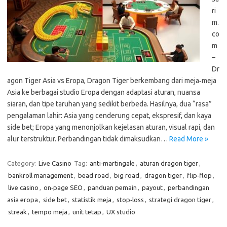
ri
m.
co
m
–
Dr
agon Tiger Asia vs Eropa, Dragon Tiger berkembang dari meja‑meja
Asia ke berbagai studio Eropa dengan adaptasi aturan, nuansa
siaran, dan tipe taruhan yang sedikit berbeda. Hasilnya, dua “rasa”
pengalaman lahir: Asia yang cenderung cepat, ekspresif, dan kaya
side bet; Eropa yang menonjolkan kejelasan aturan, visual rapi, dan
alur terstruktur. Perbandingan tidak dimaksudkan…
Read More »
Category:
Live Casino
Tag:
anti‑martingale
,
aturan dragon tiger
,
bankroll management
,
bead road
,
big road
,
dragon tiger
,
flip‑flop
,
live casino
,
on‑page SEO
,
panduan pemain
,
payout
,
perbandingan
asia eropa
,
side bet
,
statistik meja
,
stop‑loss
,
strategi dragon tiger
,
streak
,
tempo meja
,
unit tetap
,
UX studio