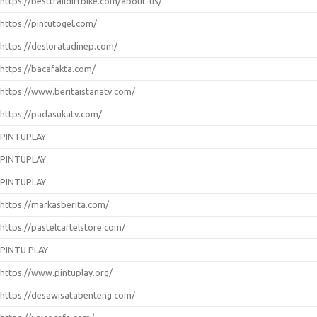
https://besttraildirtbike.com/about-us/
https://pintutogel.com/
https://desloratadinep.com/
https://bacafakta.com/
https://www.beritaistanatv.com/
https://padasukatv.com/
PINTUPLAY
PINTUPLAY
PINTUPLAY
https://markasberita.com/
https://pastelcartelstore.com/
PINTU PLAY
https://www.pintuplay.org/
https://desawisatabenteng.com/