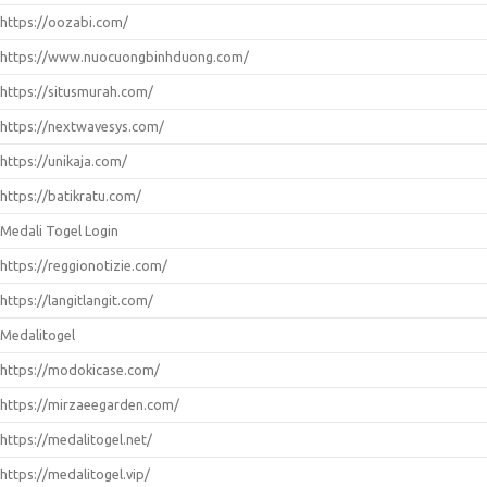
https://oozabi.com/
https://www.nuocuongbinhduong.com/
https://situsmurah.com/
https://nextwavesys.com/
https://unikaja.com/
https://batikratu.com/
Medali Togel Login
https://reggionotizie.com/
https://langitlangit.com/
Medalitogel
https://modokicase.com/
https://mirzaeegarden.com/
https://medalitogel.net/
https://medalitogel.vip/