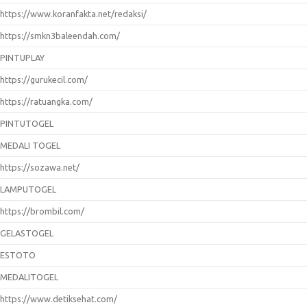
https://www.koranfakta.net/redaksi/
https://smkn3baleendah.com/
PINTUPLAY
https://gurukecil.com/
https://ratuangka.com/
PINTUTOGEL
MEDALI TOGEL
https://sozawa.net/
LAMPUTOGEL
https://brombil.com/
GELASTOGEL
ESTOTO
MEDALITOGEL
https://www.detiksehat.com/