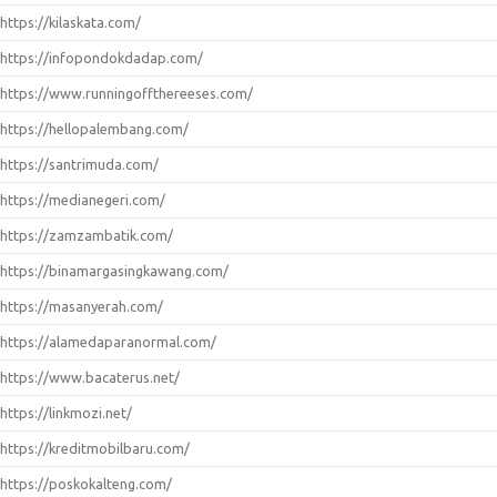
https://kilaskata.com/
https://infopondokdadap.com/
https://www.runningoffthereeses.com/
https://hellopalembang.com/
https://santrimuda.com/
https://medianegeri.com/
https://zamzambatik.com/
https://binamargasingkawang.com/
https://masanyerah.com/
https://alamedaparanormal.com/
https://www.bacaterus.net/
https://linkmozi.net/
https://kreditmobilbaru.com/
https://poskokalteng.com/