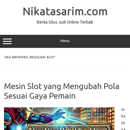
Skip
to
Nikatasarim.com
content
Berita Situs Judi Online Terbaik
Menu
TAG ARCHIVES:
REGULASI SLOT
Mesin Slot yang Mengubah Pola
Sesuai Gaya Pemain
ni
ka
ta
sa