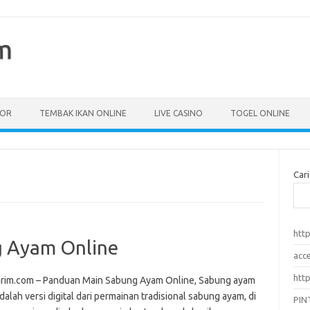
m
COR
TEMBAK IKAN ONLINE
LIVE CASINO
TOGEL ONLINE
Cari
htt
 Ayam Online
acc
htt
arim.com – Panduan Main Sabung Ayam Online, Sabung ayam
dalah versi digital dari permainan tradisional sabung ayam, di
PIN