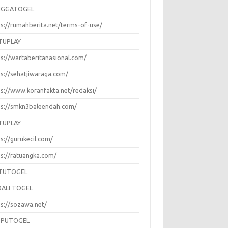
NGGATOGEL
ps://rumahberita.net/terms-of-use/
TUPLAY
ps://wartaberitanasional.com/
ps://sehatjiwaraga.com/
ps://www.koranfakta.net/redaksi/
ps://smkn3baleendah.com/
TUPLAY
s://gurukecil.com/
ps://ratuangka.com/
TUTOGEL
ALI TOGEL
ps://sozawa.net/
MPUTOGEL