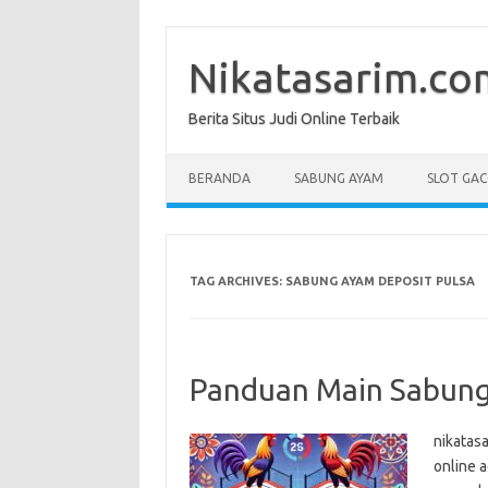
Skip
to
content
Nikatasarim.co
Berita Situs Judi Online Terbaik
BERANDA
SABUNG AYAM
SLOT GA
TAG ARCHIVES:
SABUNG AYAM DEPOSIT PULSA
Panduan Main Sabung
nikatas
online a