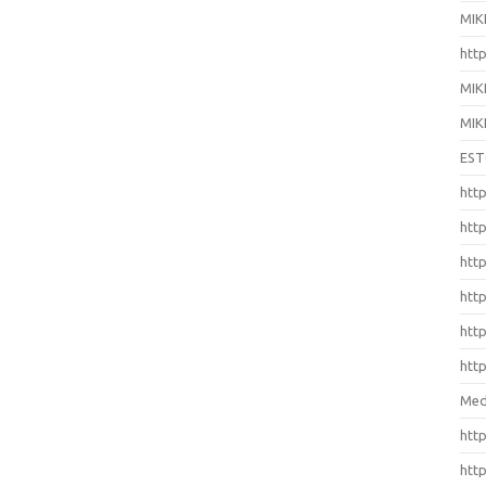
MIK
htt
MIK
MIK
ES
htt
htt
htt
htt
http
http
Med
htt
http