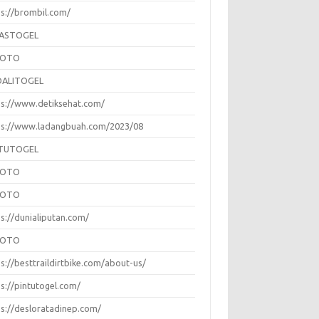
ps://brombil.com/
ASTOGEL
TOTO
ALITOGEL
ps://www.detiksehat.com/
ps://www.ladangbuah.com/2023/08
TUTOGEL
TOTO
TOTO
ps://dunialiputan.com/
TOTO
s://besttraildirtbike.com/about-us/
ps://pintutogel.com/
ps://desloratadinep.com/