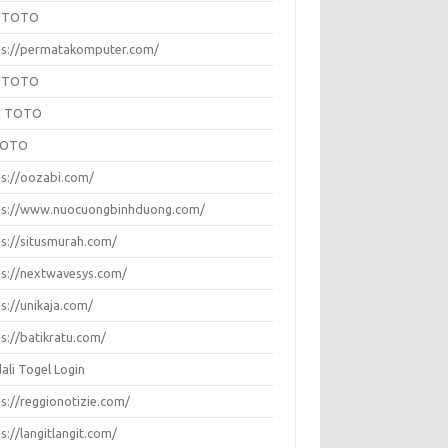
ITOTO
ps://permatakomputer.com/
ITOTO
I TOTO
TOTO
ps://oozabi.com/
ps://www.nuocuongbinhduong.com/
ps://situsmurah.com/
ps://nextwavesys.com/
s://unikaja.com/
s://batikratu.com/
ali Togel Login
ps://reggionotizie.com/
s://langitlangit.com/