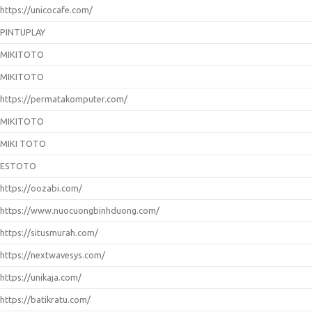
https://unicocafe.com/
PINTUPLAY
MIKITOTO
MIKITOTO
https://permatakomputer.com/
MIKITOTO
MIKI TOTO
ESTOTO
https://oozabi.com/
https://www.nuocuongbinhduong.com/
https://situsmurah.com/
https://nextwavesys.com/
https://unikaja.com/
https://batikratu.com/