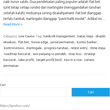
naik‑turun saldo. Dua pendekatan paling populer adalah flat bet
(unit tetap setiap ronde) dan martingale (menggandakan taruhan
setelah kalah). Keduanya sering disalahpahami: flat bet dianggap
terlalu lambat, martingale dianggap “pasti balik modal”. Artikel ini…
Read More »
Category:
Live Casino
Tag:
bankroll management
,
batas meja
,
disiplin
eksekusi
,
flat bet
,
house edge
,
jurnal permainan
,
komisi banker
,
kontrol emosi
,
martingale
,
progresi taruhan
,
retest entry
,
ritme meja
,
roadmap baccarat
,
sesi panjang vs pendek
,
stop loss
,
strategi
baccarat
,
take profit
,
target profit kecil
,
two in a row
,
varians
permainan
Cari
Cari
https://goohso.com/