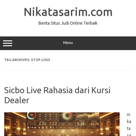
Skip
to
Nikatasarim.com
content
Berita Situs Judi Online Terbaik
Menu
TAG ARCHIVES:
STOP LOSS
Sicbo Live Rahasia dari Kursi
Dealer
ni
ka
ta
sa